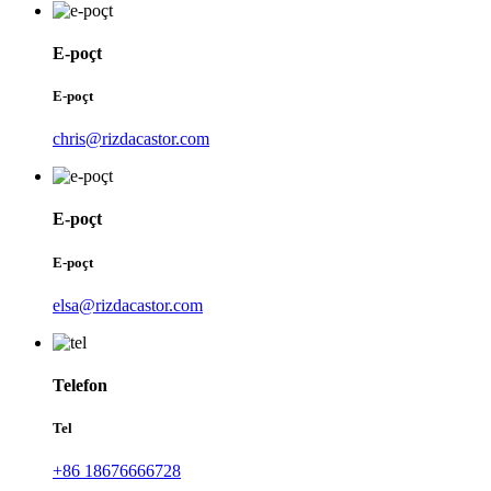
E-poçt
E-poçt
chris@rizdacastor.com
E-poçt
E-poçt
elsa@rizdacastor.com
Telefon
Tel
+86 18676666728