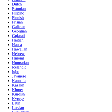
Dutch
Estonian
Filipino
Finnish
Frisian
Galician
Georgian
Gujarati
Haitian
Hausa
Hawaiian
Hebrew
Hmong
Hungarian
Icelandic
Igbo
Javanese
Kannada
Kazakh
Khmer
Kurdish
Kyrgyz
Latin
Latvian