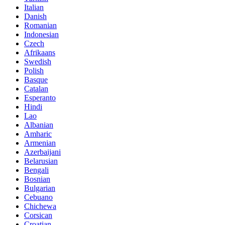
Italian
Danish
Romanian
Indonesian
Czech
Afrikaans
Swedish
Polish
Basque
Catalan
Esperanto
Hindi
Lao
Albanian
Amharic
Armenian
Azerbaijani
Belarusian
Bengali
Bosnian
Bulgarian
Cebuano
Chichewa
Corsican
Croatian