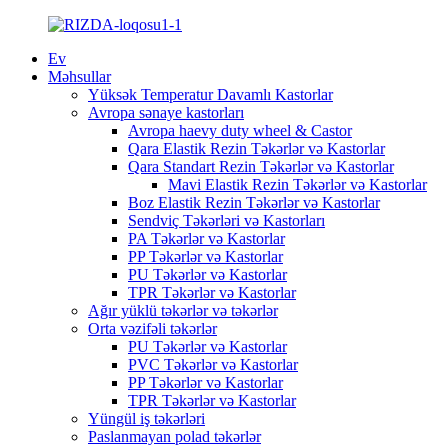
Ev
Məhsullar
Yüksək Temperatur Davamlı Kastorlar
Avropa sənaye kastorları
Avropa haevy duty wheel & Castor
Qara Elastik Rezin Təkərlər və Kastorlar
Qara Standart Rezin Təkərlər və Kastorlar
Mavi Elastik Rezin Təkərlər və Kastorlar
Boz Elastik Rezin Təkərlər və Kastorlar
Sendviç Təkərləri və Kastorları
PA Təkərlər və Kastorlar
PP Təkərlər və Kastorlar
PU Təkərlər və Kastorlar
TPR Təkərlər və Kastorlar
Ağır yüklü təkərlər və təkərlər
Orta vəzifəli təkərlər
PU Təkərlər və Kastorlar
PVC Təkərlər və Kastorlar
PP Təkərlər və Kastorlar
TPR Təkərlər və Kastorlar
Yüngül iş təkərləri
Paslanmayan polad təkərlər