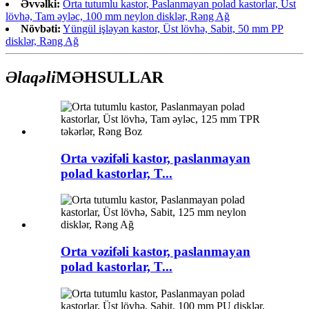
Əvvəlki:
Orta tutumlu kastor, Paslanmayan polad kastorlar, Üst
lövhə, Tam əyləc, 100 mm neylon disklər, Rəng Ağ
Növbəti:
Yüngül işləyən kastor, Üst lövhə, Sabit, 50 mm PP
disklər, Rəng Ağ
Əlaqəli
MƏHSULLAR
Orta vəzifəli kastor, paslanmayan
polad kastorlar, T...
Orta vəzifəli kastor, paslanmayan
polad kastorlar, T...