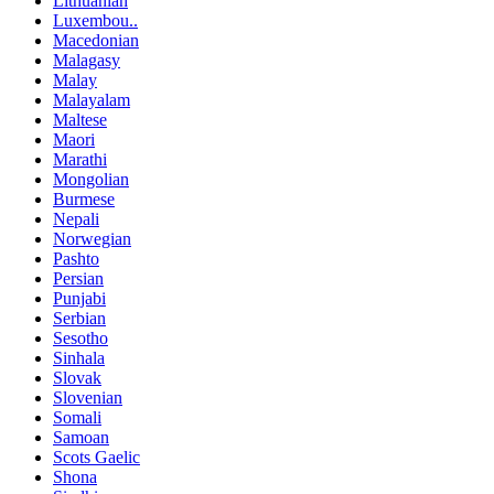
Lithuanian
Luxembou..
Macedonian
Malagasy
Malay
Malayalam
Maltese
Maori
Marathi
Mongolian
Burmese
Nepali
Norwegian
Pashto
Persian
Punjabi
Serbian
Sesotho
Sinhala
Slovak
Slovenian
Somali
Samoan
Scots Gaelic
Shona