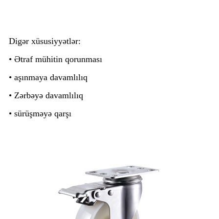
Digər xüsusiyyətlər:
• Ətraf mühitin qorunması
• aşınmaya davamlılıq
• Zərbəyə davamlılıq
• sürüşməyə qarşı