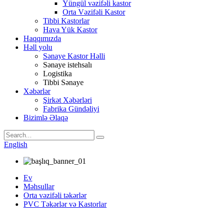
Yüngül vəzifəli kastor
Orta Vəzifəli Kastor
Tibbi Kastorlar
Hava Yük Kastor
Haqqımızda
Həll yolu
Sənaye Kastor Həlli
Sənaye istehsalı
Logistika
Tibbi Sənaye
Xəbərlər
Şirkət Xəbərləri
Fabrika Gündəliyi
Bizimlə Əlaqə
English
Ev
Məhsullar
Orta vəzifəli təkərlər
PVC Təkərlər və Kastorlar