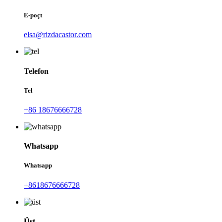
E-poçt
elsa@rizdacastor.com
Telefon
Tel
+86 18676666728
Whatsapp
Whatsapp
+8618676666728
Üst