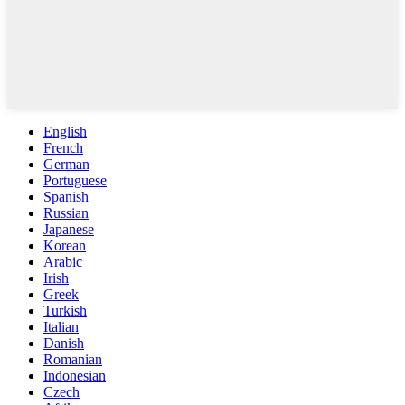
English
French
German
Portuguese
Spanish
Russian
Japanese
Korean
Arabic
Irish
Greek
Turkish
Italian
Danish
Romanian
Indonesian
Czech