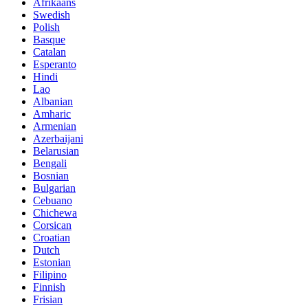
Afrikaans
Swedish
Polish
Basque
Catalan
Esperanto
Hindi
Lao
Albanian
Amharic
Armenian
Azerbaijani
Belarusian
Bengali
Bosnian
Bulgarian
Cebuano
Chichewa
Corsican
Croatian
Dutch
Estonian
Filipino
Finnish
Frisian