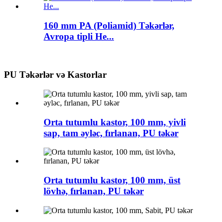
160 mm PA (Poliamid) Təkərlər,
Avropa tipli He...
PU Təkərlər və Kastorlar
Orta tutumlu kastor, 100 mm, yivli
sap, tam əyləc, fırlanan, PU təkər
Orta tutumlu kastor, 100 mm, üst
lövhə, fırlanan, PU təkər