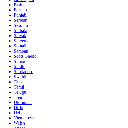
Pashto
Persian
Punjabi
Serbian
Sesotho
Sinhala
Slovak
Slovenian
Somali
Samoan
Scots Gaelic
Shona
Sindhi
Sundanese
Swahili
Tajik
Tamil
Telugu
Thai
Ukrainian
Urdu
Uzbek
Vietnamese
Welsh