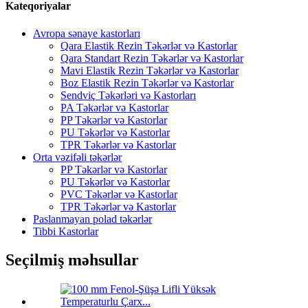
Kateqoriyalar
Avropa sənaye kastorları
Qara Elastik Rezin Təkərlər və Kastorlar
Qara Standart Rezin Təkərlər və Kastorlar
Mavi Elastik Rezin Təkərlər və Kastorlar
Boz Elastik Rezin Təkərlər və Kastorlar
Sendviç Təkərləri və Kastorları
PA Təkərlər və Kastorlar
PP Təkərlər və Kastorlar
PU Təkərlər və Kastorlar
TPR Təkərlər və Kastorlar
Orta vəzifəli təkərlər
PP Təkərlər və Kastorlar
PU Təkərlər və Kastorlar
PVC Təkərlər və Kastorlar
TPR Təkərlər və Kastorlar
Paslanmayan polad təkərlər
Tibbi Kastorlar
Seçilmiş məhsullar