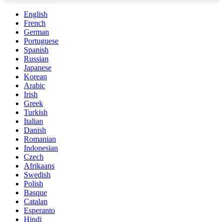
English
French
German
Portuguese
Spanish
Russian
Japanese
Korean
Arabic
Irish
Greek
Turkish
Italian
Danish
Romanian
Indonesian
Czech
Afrikaans
Swedish
Polish
Basque
Catalan
Esperanto
Hindi