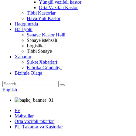
Yüngül vəzifəli kastor
Orta Vəzifəli Kastor
Tibbi Kastorlar
Hava Yük Kastor
Haqqımızda
Həll yolu
Sənaye Kastor Həlli
Sənaye istehsalı
Logistika
Tibbi Sənaye
Xəbərlər
Şirkət Xəbərləri
Fabrika Gündəliyi
Bizimlə Əlaqə
English
Ev
Məhsullar
Orta vəzifəli təkərlər
PU Təkərlər və Kastorlar