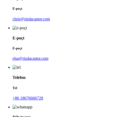
E-poçt
chris@rizdacastor.com
E-poçt
E-poçt
elsa@rizdacastor.com
Telefon
Tel
+86 18676666728