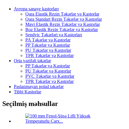
Avropa sənaye kastorları
Qara Elastik Rezin Təkərlər və Kastorlar
Qara Standart Rezin Təkərlər və Kastorlar
Mavi Elastik Rezin Təkərlər və Kastorlar
Boz Elastik Rezin Təkərlər və Kastorlar
Sendviç Təkərləri və Kastorları
PA Təkərlər və Kastorlar
PP Təkərlər və Kastorlar
PU Təkərlər və Kastorlar
TPR Təkərlər və Kastorlar
Orta vəzifəli təkərlər
PP Təkərlər və Kastorlar
PU Təkərlər və Kastorlar
PVC Təkərlər və Kastorlar
TPR Təkərlər və Kastorlar
Paslanmayan polad təkərlər
Tibbi Kastorlar
Seçilmiş məhsullar