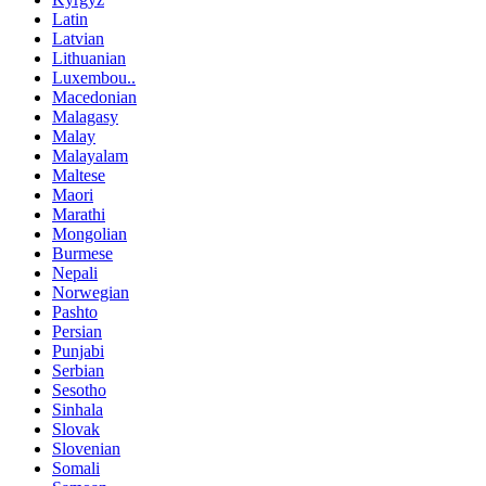
Latin
Latvian
Lithuanian
Luxembou..
Macedonian
Malagasy
Malay
Malayalam
Maltese
Maori
Marathi
Mongolian
Burmese
Nepali
Norwegian
Pashto
Persian
Punjabi
Serbian
Sesotho
Sinhala
Slovak
Slovenian
Somali