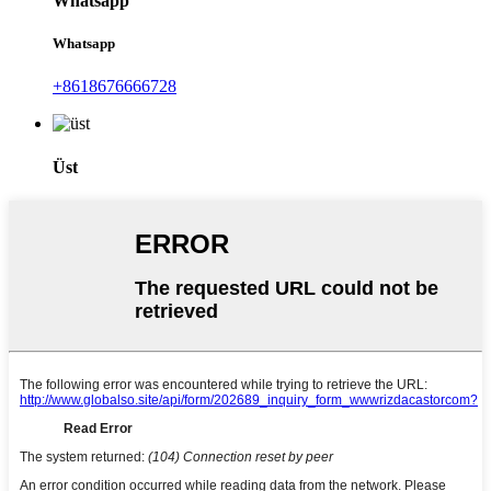
Whatsapp
Whatsapp
+8618676666728
Üst