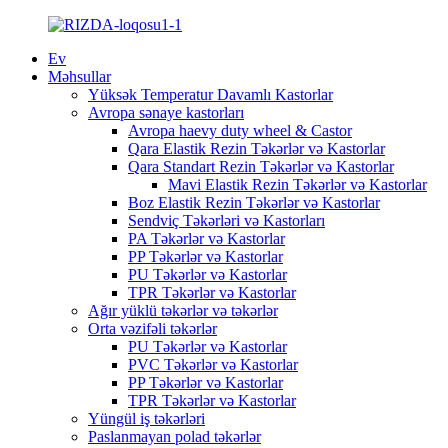
Ev
Məhsullar
Yüksək Temperatur Davamlı Kastorlar
Avropa sənaye kastorları
Avropa haevy duty wheel & Castor
Qara Elastik Rezin Təkərlər və Kastorlar
Qara Standart Rezin Təkərlər və Kastorlar
Mavi Elastik Rezin Təkərlər və Kastorlar
Boz Elastik Rezin Təkərlər və Kastorlar
Sendviç Təkərləri və Kastorları
PA Təkərlər və Kastorlar
PP Təkərlər və Kastorlar
PU Təkərlər və Kastorlar
TPR Təkərlər və Kastorlar
Ağır yüklü təkərlər və təkərlər
Orta vəzifəli təkərlər
PU Təkərlər və Kastorlar
PVC Təkərlər və Kastorlar
PP Təkərlər və Kastorlar
TPR Təkərlər və Kastorlar
Yüngül iş təkərləri
Paslanmayan polad təkərlər