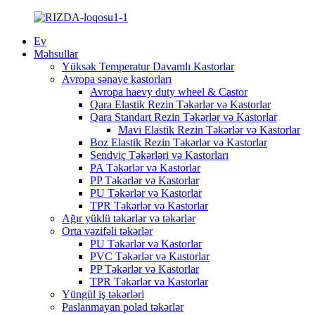
Ev
Məhsullar
Yüksək Temperatur Davamlı Kastorlar
Avropa sənaye kastorları
Avropa haevy duty wheel & Castor
Qara Elastik Rezin Təkərlər və Kastorlar
Qara Standart Rezin Təkərlər və Kastorlar
Mavi Elastik Rezin Təkərlər və Kastorlar
Boz Elastik Rezin Təkərlər və Kastorlar
Sendviç Təkərləri və Kastorları
PA Təkərlər və Kastorlar
PP Təkərlər və Kastorlar
PU Təkərlər və Kastorlar
TPR Təkərlər və Kastorlar
Ağır yüklü təkərlər və təkərlər
Orta vəzifəli təkərlər
PU Təkərlər və Kastorlar
PVC Təkərlər və Kastorlar
PP Təkərlər və Kastorlar
TPR Təkərlər və Kastorlar
Yüngül iş təkərləri
Paslanmayan polad təkərlər