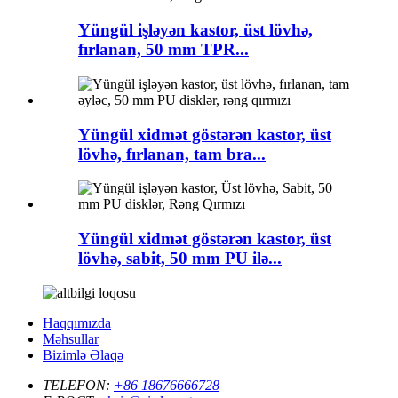
Yüngül işləyən kastor, üst lövhə,
fırlanan, 50 mm TPR...
Yüngül xidmət göstərən kastor, üst
lövhə, fırlanan, tam bra...
Yüngül xidmət göstərən kastor, üst
lövhə, sabit, 50 mm PU ilə...
Haqqımızda
Məhsullar
Bizimlə Əlaqə
TELEFON:
+86 18676666728