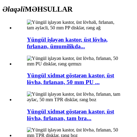
Əlaqəli
MƏHSULLAR
Yüngül işləyən kastor, üst lövhə,
fırlanan, ümumilikdə...
Yüngül xidmət göstərən kastor, üst
lövhə, fırlanan, 50 mm PU ...
Yüngül xidmət göstərən kastor, üst
lövhə, fırlanan, tam bra...