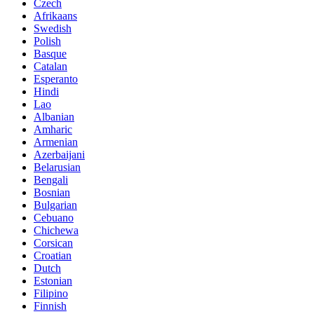
Czech
Afrikaans
Swedish
Polish
Basque
Catalan
Esperanto
Hindi
Lao
Albanian
Amharic
Armenian
Azerbaijani
Belarusian
Bengali
Bosnian
Bulgarian
Cebuano
Chichewa
Corsican
Croatian
Dutch
Estonian
Filipino
Finnish