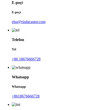
E-poçt
E-poçt
elsa@rizdacastor.com
Telefon
Tel
+86 18676666728
Whatsapp
Whatsapp
+8618676666728