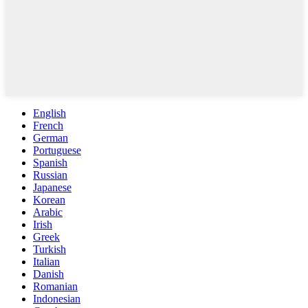
English
French
German
Portuguese
Spanish
Russian
Japanese
Korean
Arabic
Irish
Greek
Turkish
Italian
Danish
Romanian
Indonesian