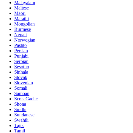
Malayalam
Maltese
Maori
Marathi
Mongolian
Burmese
Nepali
Norwegian
Pashto
Persian
Punjabi
Serbian
Sesotho
Sinhala
Slovak
Slovenian
Somali
Samoan
Scots Gaelic
Shona
Sindhi
Sundanese
Swahili
Tajik
Tamil