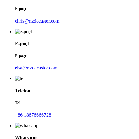
E-poçt
chris@rizdacastor.com
E-poçt
E-poçt
elsa@rizdacastor.com
Telefon
Tel
+86 18676666728
Whatsapp