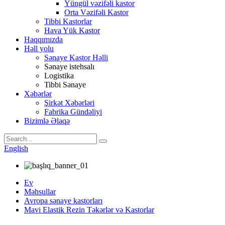
Yüngül vəzifəli kastor
Orta Vəzifəli Kastor
Tibbi Kastorlar
Hava Yük Kastor
Haqqımızda
Həll yolu
Sənaye Kastor Həlli
Sənaye istehsalı
Logistika
Tibbi Sənaye
Xəbərlər
Şirkət Xəbərləri
Fabrika Gündəliyi
Bizimlə Əlaqə
English
Ev
Məhsullar
Avropa sənaye kastorları
Mavi Elastik Rezin Təkərlər və Kastorlar