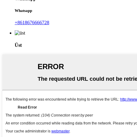
Whatsapp
+8618676666728
Üst