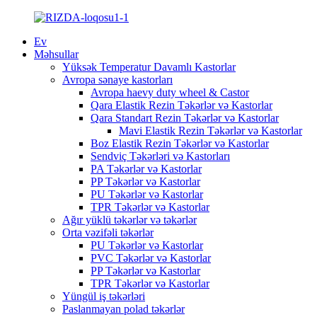
Ev
Məhsullar
Yüksək Temperatur Davamlı Kastorlar
Avropa sənaye kastorları
Avropa haevy duty wheel & Castor
Qara Elastik Rezin Təkərlər və Kastorlar
Qara Standart Rezin Təkərlər və Kastorlar
Mavi Elastik Rezin Təkərlər və Kastorlar
Boz Elastik Rezin Təkərlər və Kastorlar
Sendviç Təkərləri və Kastorları
PA Təkərlər və Kastorlar
PP Təkərlər və Kastorlar
PU Təkərlər və Kastorlar
TPR Təkərlər və Kastorlar
Ağır yüklü təkərlər və təkərlər
Orta vəzifəli təkərlər
PU Təkərlər və Kastorlar
PVC Təkərlər və Kastorlar
PP Təkərlər və Kastorlar
TPR Təkərlər və Kastorlar
Yüngül iş təkərləri
Paslanmayan polad təkərlər