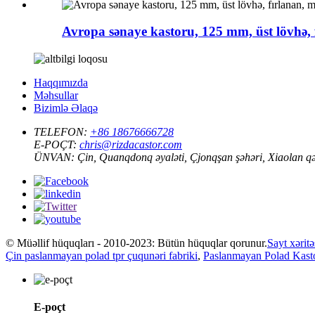
Avropa sənaye kastoru, 125 mm, üst lövhə, fı
Haqqımızda
Məhsullar
Bizimlə Əlaqə
TELEFON:
+86 18676666728
E-POÇT:
chris@rizdacastor.com
ÜNVAN:
Çin, Quanqdonq əyaləti, Çjonqşan şəhəri, Xiaolan qə
© Müəllif hüquqları - 2010-2023: Bütün hüquqlar qorunur.
Sayt xəritə
Çin paslanmayan polad tpr çuqunəri fabriki
,
Paslanmayan Polad Kast
E-poçt