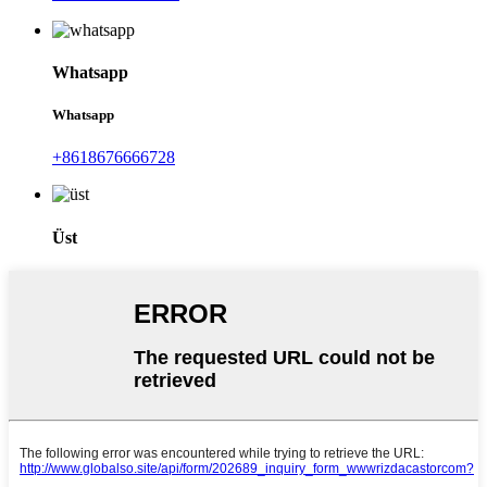
Whatsapp
Whatsapp
+8618676666728
Üst