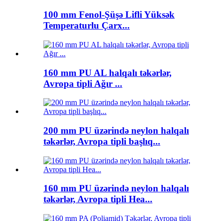
100 mm Fenol-Şüşə Lifli Yüksək
Temperaturlu Çarx...
160 mm PU AL halqalı təkərlər,
Avropa tipli Ağır ...
200 mm PU üzərində neylon halqalı
təkərlər, Avropa tipli başlıq...
160 mm PU üzərində neylon halqalı
təkərlər, Avropa tipli Hea...