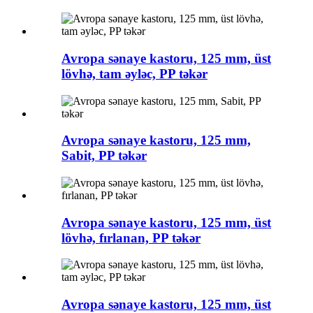
Avropa sənaye kastoru, 125 mm, üst
lövhə, tam əyləc, PP təkər
Avropa sənaye kastoru, 125 mm,
Sabit, PP təkər
Avropa sənaye kastoru, 125 mm, üst
lövhə, fırlanan, PP təkər
Avropa sənaye kastoru, 125 mm, üst