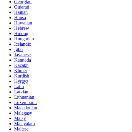
Georgian
Gujarati
Haitian
Hausa
Hawaiian
Hebrew
Hmong
Hungarian
Icelandic
Igbo
Javanese
Kannada
Kazakh
Khmer
Kurdish
Kyrgyz
Latin
Latvian
Lithuanian
Luxembou..
Macedonian
Malagasy
Malay
Malayalam
Maltese