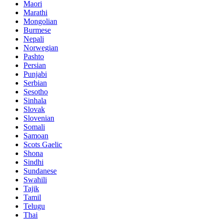
Maori
Marathi
Mongolian
Burmese
Nepali
Norwegian
Pashto
Persian
Punjabi
Serbian
Sesotho
Sinhala
Slovak
Slovenian
Somali
Samoan
Scots Gaelic
Shona
Sindhi
Sundanese
Swahili
Tajik
Tamil
Telugu
Thai