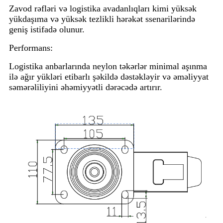
Zavod rəfləri və logistika avadanlıqları kimi yüksək
yükdaşıma və yüksək tezlikli hərəkət ssenarilərində
geniş istifadə olunur.
Performans:
Logistika anbarlarında neylon təkərlər minimal aşınma
ilə ağır yükləri etibarlı şəkildə dəstəkləyir və əməliyyat
səmərəliliyini əhəmiyyətli dərəcədə artırır.