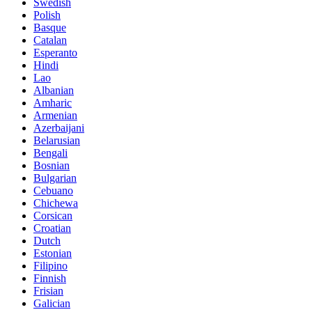
Swedish
Polish
Basque
Catalan
Esperanto
Hindi
Lao
Albanian
Amharic
Armenian
Azerbaijani
Belarusian
Bengali
Bosnian
Bulgarian
Cebuano
Chichewa
Corsican
Croatian
Dutch
Estonian
Filipino
Finnish
Frisian
Galician