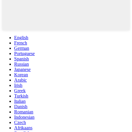
English
French
German
Portuguese
Spanish
Russian
Japanese
Korean
Arabic
Irish
Greek
Turkish
Italian
Danish
Romanian
Indonesian
Czech
Afrikaans