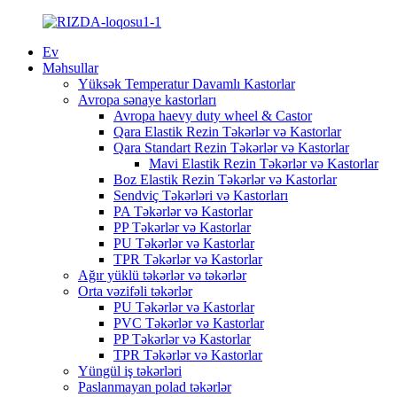
Ev
Məhsullar
Yüksək Temperatur Davamlı Kastorlar
Avropa sənaye kastorları
Avropa haevy duty wheel & Castor
Qara Elastik Rezin Təkərlər və Kastorlar
Qara Standart Rezin Təkərlər və Kastorlar
Mavi Elastik Rezin Təkərlər və Kastorlar
Boz Elastik Rezin Təkərlər və Kastorlar
Sendviç Təkərləri və Kastorları
PA Təkərlər və Kastorlar
PP Təkərlər və Kastorlar
PU Təkərlər və Kastorlar
TPR Təkərlər və Kastorlar
Ağır yüklü təkərlər və təkərlər
Orta vəzifəli təkərlər
PU Təkərlər və Kastorlar
PVC Təkərlər və Kastorlar
PP Təkərlər və Kastorlar
TPR Təkərlər və Kastorlar
Yüngül iş təkərləri
Paslanmayan polad təkərlər