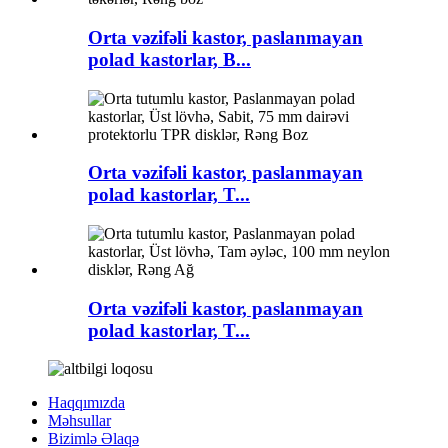
Orta vəzifəli kastor, paslanmayan
polad kastorlar, B...
Orta vəzifəli kastor, paslanmayan
polad kastorlar, T...
Orta vəzifəli kastor, paslanmayan
polad kastorlar, T...
Haqqımızda
Məhsullar
Bizimlə Əlaqə