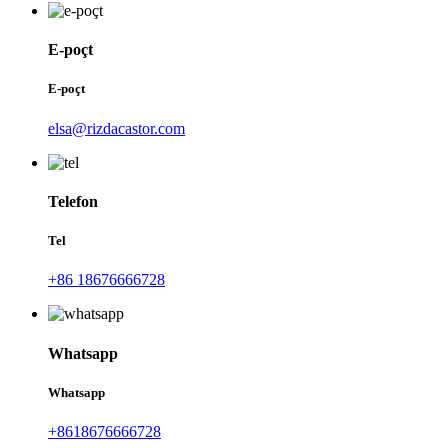
E-poçt
E-poçt
elsa@rizdacastor.com
Telefon
Tel
+86 18676666728
Whatsapp
Whatsapp
+8618676666728