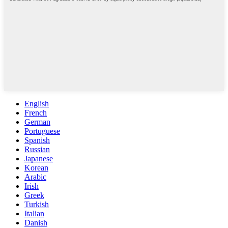
English
French
German
Portuguese
Spanish
Russian
Japanese
Korean
Arabic
Irish
Greek
Turkish
Italian
Danish