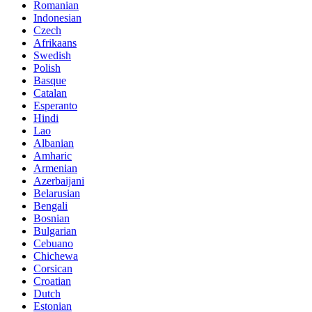
Romanian
Indonesian
Czech
Afrikaans
Swedish
Polish
Basque
Catalan
Esperanto
Hindi
Lao
Albanian
Amharic
Armenian
Azerbaijani
Belarusian
Bengali
Bosnian
Bulgarian
Cebuano
Chichewa
Corsican
Croatian
Dutch
Estonian