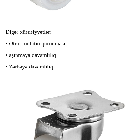
Digər xüsusiyyətlər:
• Ətraf mühitin qorunması
• aşınmaya davamlılıq
• Zərbəyə davamlılıq