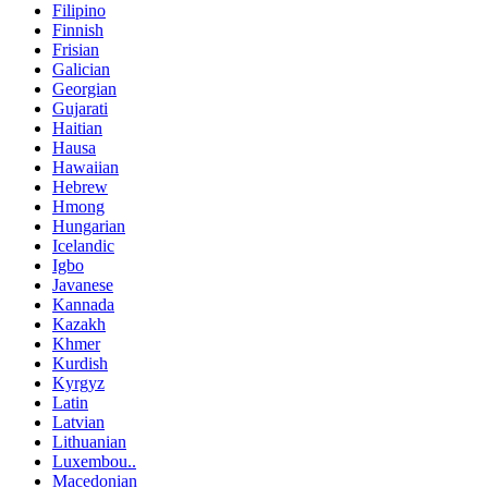
Filipino
Finnish
Frisian
Galician
Georgian
Gujarati
Haitian
Hausa
Hawaiian
Hebrew
Hmong
Hungarian
Icelandic
Igbo
Javanese
Kannada
Kazakh
Khmer
Kurdish
Kyrgyz
Latin
Latvian
Lithuanian
Luxembou..
Macedonian