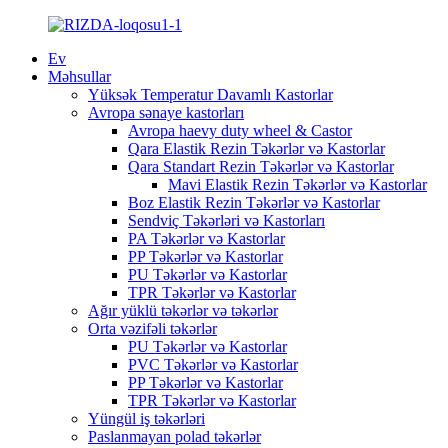
Ev
Məhsullar
Yüksək Temperatur Davamlı Kastorlar
Avropa sənaye kastorları
Avropa haevy duty wheel & Castor
Qara Elastik Rezin Təkərlər və Kastorlar
Qara Standart Rezin Təkərlər və Kastorlar
Mavi Elastik Rezin Təkərlər və Kastorlar
Boz Elastik Rezin Təkərlər və Kastorlar
Sendviç Təkərləri və Kastorları
PA Təkərlər və Kastorlar
PP Təkərlər və Kastorlar
PU Təkərlər və Kastorlar
TPR Təkərlər və Kastorlar
Ağır yüklü təkərlər və təkərlər
Orta vəzifəli təkərlər
PU Təkərlər və Kastorlar
PVC Təkərlər və Kastorlar
PP Təkərlər və Kastorlar
TPR Təkərlər və Kastorlar
Yüngül iş təkərləri
Paslanmayan polad təkərlər