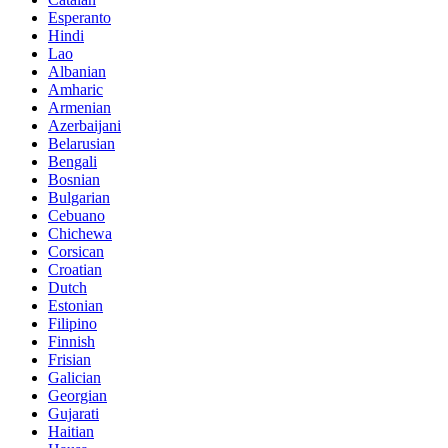
Esperanto
Hindi
Lao
Albanian
Amharic
Armenian
Azerbaijani
Belarusian
Bengali
Bosnian
Bulgarian
Cebuano
Chichewa
Corsican
Croatian
Dutch
Estonian
Filipino
Finnish
Frisian
Galician
Georgian
Gujarati
Haitian