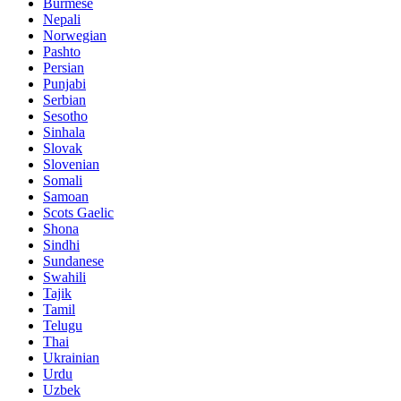
Burmese
Nepali
Norwegian
Pashto
Persian
Punjabi
Serbian
Sesotho
Sinhala
Slovak
Slovenian
Somali
Samoan
Scots Gaelic
Shona
Sindhi
Sundanese
Swahili
Tajik
Tamil
Telugu
Thai
Ukrainian
Urdu
Uzbek