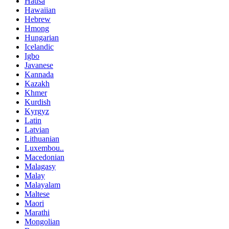
Hausa
Hawaiian
Hebrew
Hmong
Hungarian
Icelandic
Igbo
Javanese
Kannada
Kazakh
Khmer
Kurdish
Kyrgyz
Latin
Latvian
Lithuanian
Luxembou..
Macedonian
Malagasy
Malay
Malayalam
Maltese
Maori
Marathi
Mongolian