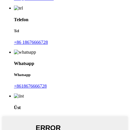
Telefon
Tel
+86 18676666728
Whatsapp
Whatsapp
+8618676666728
Üst