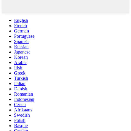
English
French
German
Portuguese
Spanish
Russian
Japanese
Korean
Arabic
Irish
Greek
Turkish
Italian
Danish
Romanian
Indonesian
Czech
Afrikaans
Swedish
Polish
Basque
Catalan