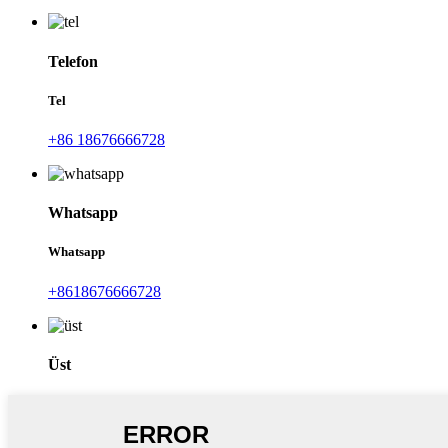
Telefon
Tel
+86 18676666728
Whatsapp
Whatsapp
+8618676666728
Üst