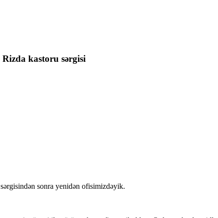
 Rizda kastoru sərgisi
sərgisindən sonra yenidən ofisimizdəyik.