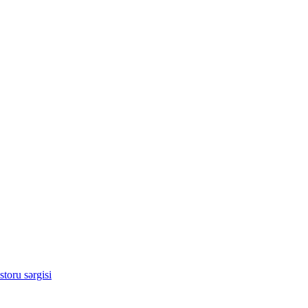
toru sərgisi